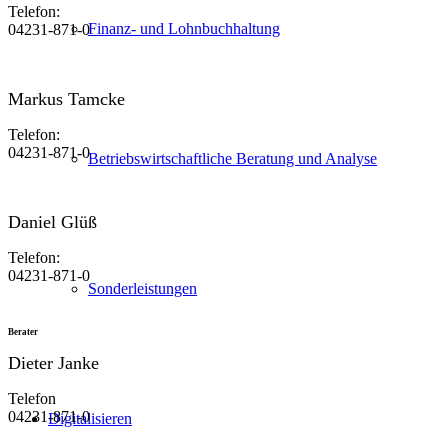
Telefon:
Finanz- und Lohnbuchhaltung
04231-871-0
Markus Tamcke
Telefon:
04231-871-0
Betriebswirtschaftliche Beratung und Analyse
Daniel Glüß
Telefon:
04231-871-0
Sonderleistungen
Berater
Dieter Janke
Telefon
04231-871-0
Digitalisieren