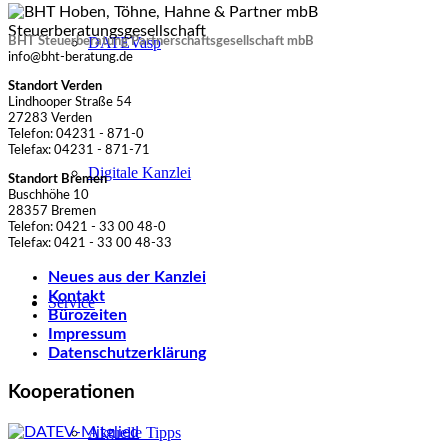
DATEVasp
BHT Steuerberatung Partnerschaftsgesellschaft mbB
info@bht-beratung.de
Standort Verden
Lindhooper Straße 54
27283 Verden
Telefon: 04231 - 871-0
Telefax: 04231 - 871-71
Digitale Kanzlei
Standort Bremen
Buschhöhe 10
28357 Bremen
Telefon: 0421 - 33 00 48-0
Telefax: 0421 - 33 00 48-33
Neues aus der Kanzlei
Kontakt
Service
Bürozeiten
Impressum
Datenschutzerklärung
Kooperationen
Aktuelle Tipps