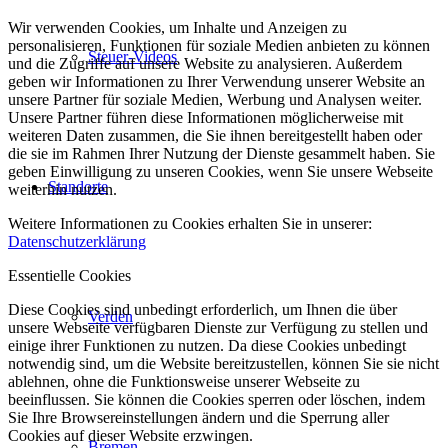
Wir verwenden Cookies, um Inhalte und Anzeigen zu
personalisieren, Funktionen für soziale Medien anbieten zu können
Steuer-Videos
und die Zugriffe auf unsere Website zu analysieren. Außerdem
geben wir Informationen zu Ihrer Verwendung unserer Website an
unsere Partner für soziale Medien, Werbung und Analysen weiter.
Unsere Partner führen diese Informationen möglicherweise mit
weiteren Daten zusammen, die Sie ihnen bereitgestellt haben oder
die sie im Rahmen Ihrer Nutzung der Dienste gesammelt haben. Sie
geben Einwilligung zu unseren Cookies, wenn Sie unsere Webseite
Standorte
weiterhin nutzen.
Weitere Informationen zu Cookies erhalten Sie in unserer:
Datenschutzerklärung
Essentielle Cookies
Diese Cookies sind unbedingt erforderlich, um Ihnen die über
Verden
unsere Webseite verfügbaren Dienste zur Verfügung zu stellen und
einige ihrer Funktionen zu nutzen. Da diese Cookies unbedingt
notwendig sind, um die Website bereitzustellen, können Sie sie nicht
ablehnen, ohne die Funktionsweise unserer Webseite zu
beeinflussen. Sie können die Cookies sperren oder löschen, indem
Sie Ihre Browsereinstellungen ändern und die Sperrung aller
Cookies auf dieser Website erzwingen.
Bremen