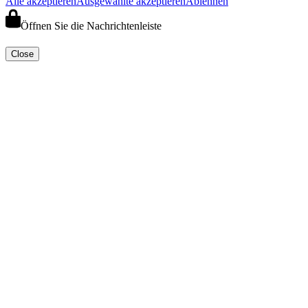
Alle akzeptieren
Ausgewählte akzeptieren
Ablehnen
Öffnen Sie die Nachrichtenleiste
Close