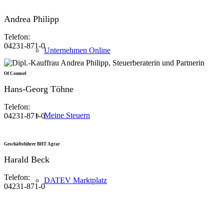
Andrea Philipp
Telefon:
04231-871-0
Unternehmen Online
Of Counsel
Hans-Georg Töhne
Telefon:
Meine Steuern
04231-871-0
Geschäftsführer BHT Agrar
Harald Beck
Telefon:
DATEV Marktplatz
04231-871-0