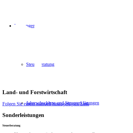
Leistungen
Steuerberatung
Land- und Forstwirtschaft
Jahresabschluss und Steuererklärungen
Folgen Sie einem manuell hinzugefügten Link
Sonderleistungen
Steuerberatung