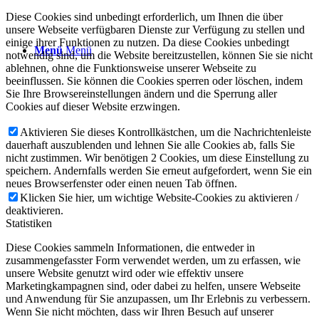
Diese Cookies sind unbedingt erforderlich, um Ihnen die über
unsere Webseite verfügbaren Dienste zur Verfügung zu stellen und
einige ihrer Funktionen zu nutzen. Da diese Cookies unbedingt
Menü
Menü
notwendig sind, um die Website bereitzustellen, können Sie sie nicht
ablehnen, ohne die Funktionsweise unserer Webseite zu
beeinflussen. Sie können die Cookies sperren oder löschen, indem
Sie Ihre Browsereinstellungen ändern und die Sperrung aller
Cookies auf dieser Website erzwingen.
Aktivieren Sie dieses Kontrollkästchen, um die Nachrichtenleiste
dauerhaft auszublenden und lehnen Sie alle Cookies ab, falls Sie
nicht zustimmen. Wir benötigen 2 Cookies, um diese Einstellung zu
speichern. Andernfalls werden Sie erneut aufgefordert, wenn Sie ein
neues Browserfenster oder einen neuen Tab öffnen.
Klicken Sie hier, um wichtige Website-Cookies zu aktivieren /
deaktivieren.
Statistiken
Diese Cookies sammeln Informationen, die entweder in
zusammengefasster Form verwendet werden, um zu erfassen, wie
unsere Website genutzt wird oder wie effektiv unsere
Marketingkampagnen sind, oder dabei zu helfen, unsere Webseite
und Anwendung für Sie anzupassen, um Ihr Erlebnis zu verbessern.
Wenn Sie nicht möchten, dass wir Ihren Besuch auf unserer