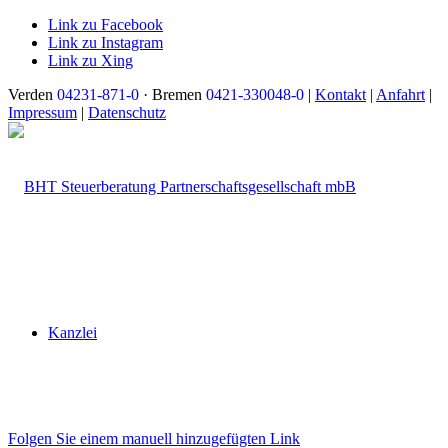
Link zu Facebook
Link zu Instagram
Link zu Xing
Verden
04231-871-0
· Bremen
0421-330048-0
|
Kontakt
|
Anfahrt
|
Impressum
|
Datenschutz
Kanzlei
Folgen Sie einem manuell hinzugefügten Link