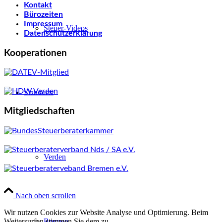
Kontakt
Bürozeiten
Impressum
Steuer-Videos
Datenschutzerklärung
Kooperationen
Standorte
Mitgliedschaften
Verden
© 2026 BHT Steuerberatung Partnerschaftsgesellschaft mbB
Nach oben scrollen
Wir nutzen Cookies zur Website Analyse und Optimierung. Beim
Weitersurfen stimmen Sie dem zu.
Bremen