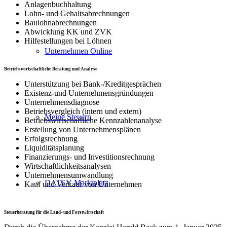
Anlagenbuchhaltung
Lohn- und Gehaltsabrechnungen
Baulohnabrechnungen
Abwicklung KK und ZVK
Hilfestellungen bei Löhnen
Unternehmen Online
Betriebswirtschaftliche Beratung und Analyse
Unterstützung bei Bank-/Kreditgesprächen
Existenz-und Unternehmensgründungen
Unternehmensdiagnose
Betriebsvergleich (intern und extern)
Meine Steuern
Betriebswirtschaftliche Kennzahlenanalyse
Erstellung von Unternehmensplänen
Erfolgsrechnung
Liquiditätsplanung
Finanzierungs- und Investitionsrechnung
Wirtschaftlichkeitsanalysen
Unternehmensumwandlung
DATEV Marktplatz
Kauf und Verkauf von Unternehmen
Steuerberatung für die Land- und Forstwirtschaft