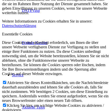
die sie im Rahmen Ihrer Nutzung der Dienste gesammelt haben. Sie
geben Einwilligung zu unseren Cookies, wenn Sie unsere Webseite
DATEVasp
weiterhin nutzen.
Weitere Informationen zu Cookies erhalten Sie in unserer:
Datenschutzerklärung
Essentielle Cookies
Diese Cookies sind unbedingt erforderlich, um Ihnen die über
Digitale Kanzlei
unsere Webseite verfügbaren Dienste zur Verfügung zu stellen und
einige ihrer Funktionen zu nutzen. Da diese Cookies unbedingt
notwendig sind, um die Website bereitzustellen, können Sie sie nicht
ablehnen, ohne die Funktionsweise unserer Webseite zu
beeinflussen. Sie können die Cookies sperren oder löschen, indem
Sie Ihre Browsereinstellungen ändern und die Sperrung aller
Cookies auf dieser Website erzwingen.
Service
Aktivieren Sie dieses Kontrollkästchen, um die Nachrichtenleiste
dauerhaft auszublenden und lehnen Sie alle Cookies ab, falls Sie
nicht zustimmen. Wir benötigen 2 Cookies, um diese Einstellung zu
speichern. Andernfalls werden Sie erneut aufgefordert, wenn Sie ein
neues Browserfenster oder einen neuen Tab öffnen.
Klicken Sie hier, um wichtige Website-Cookies zu aktivieren /
Aktuelle Tipps
deaktivieren.