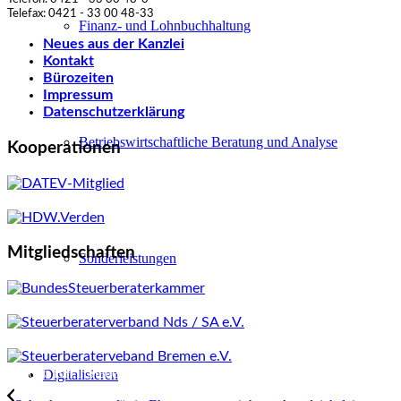
Telefax: 0421 - 33 00 48-33
Finanz- und Lohnbuchhaltung
Neues aus der Kanzlei
Kontakt
Bürozeiten
Impressum
Datenschutzerklärung
Betriebswirtschaftliche Beratung und Analyse
Kooperationen
Mitgliedschaften
Sonderleistungen
© 2026 BHT Steuerberatung Partnerschaftsgesellschaft mbB
Digitalisieren