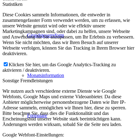
Statistiken
Diese Cookies sammeln Informationen, die entweder in
zusammengefasster Form verwendet werden, um zu erfassen, wie
unsere Website genutzt wird oder wie effektiv unsere
Marketingkampagnen sind, oder dabei zu helfen, unsere Webseite
Grundsteuerreform
und Anwendung für Sie anzupassen, um Ihr Erlebnis zu verbessern.
Wenn Sie nicht möchten, dass wir Ihren Besuch auf unserer
Webseite verfolgen, können Sie das Tracking in Ihrem Browser hier
deaktivieren.
Klicken Sie hier, um das Google Analytics-Tracking zu
aktivieren / deaktivieren.
Monatsinformation
Sonstige Fremdleistungen
Wir nutzen auch verschiedene externe Dienste wie Google
Webfonts, Google Maps und externe Videoanbieter. Da diese
Anbieter möglicherweise personenbezogene Daten wie Ihre IP-
Adresse sammeln, ermöglichen wir Ihnen hier, diese zu sperren.
Bitte beachten Sie, dass dies die Funktionalität und das
Formulare
Erscheinungsbild unserer Website stark beeinträchtigen kann.
Änderungen werden wirksam, sobald Sie die Seite neu laden.
Google Webfont-Einstellungen: