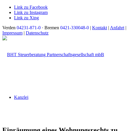
Link zu Facebook
Link zu Instagram
Link zu Xing
Verden
04231-871-0
· Bremen
0421-330048-0
|
Kontakt
|
Anfahrt
|
Impressum
|
Datenschutz
Kanzlei
Einräumung eines Wohnungsrechts zu